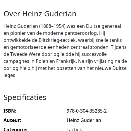
Over Heinz Guderian
Heinz Guderian (1888–1954) was een Duitse generaal
en pionier van de moderne pantseroorlog. Hij
ontwikkelde de Blitzkrieg-tactiek, waarbij snelle tanks
en gemotoriseerde eenheden centraal stonden. Tijdens
de Tweede Wereldoorlog leidde hij succesvolle
campagnes in Polen en Frankrijk. Na zijn vrijlating na de
oorlog hielp hij met het opzetten van het nieuwe Duitse
leger.
Specificaties
ISBN:
978-0-304-35285-2
Auteur:
Heinz Guderian
Categorie:
Tactiek