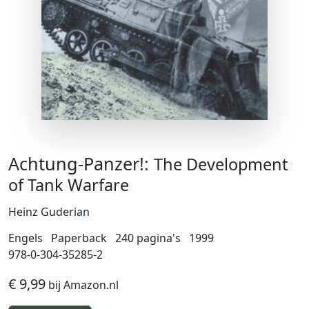
Achtung-Panzer!:
The Development
of Tank Warfare
Heinz Guderian
Engels
Paperback
240 pagina's
1999
978-0-304-35285-2
€ 9,99
bij Amazon.nl