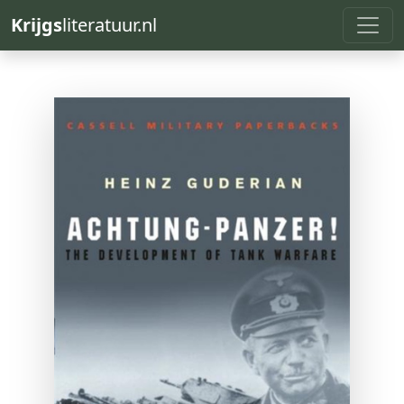
Krijgs
literatuur.nl