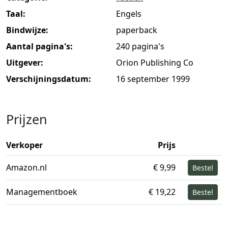
Taal:
Engels
Bindwijze:
paperback
Aantal pagina's:
240 pagina's
Uitgever:
Orion Publishing Co
Verschijningsdatum:
16 september 1999
Prijzen
Verkoper
Prijs
Amazon.nl
€ 9,99
Bestel
Managementboek
€ 19,22
Bestel