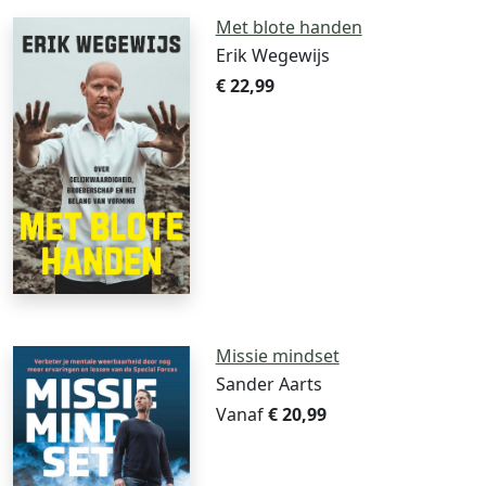
Met blote handen
Erik Wegewijs
€ 22,99
Missie mindset
Sander Aarts
Vanaf
€ 20,99