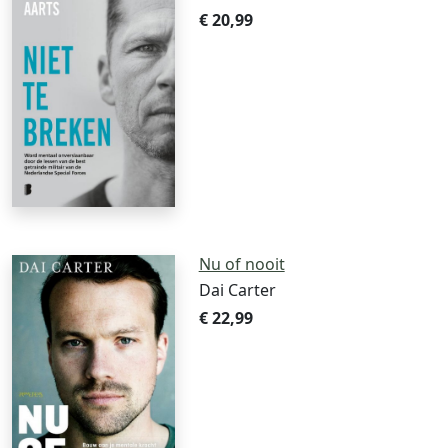
€ 20,99
Nu of nooit
Dai Carter
€ 22,99