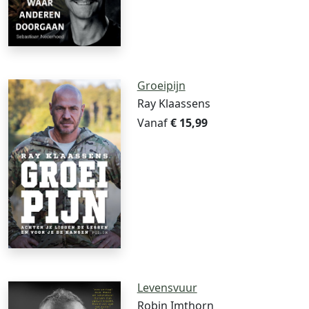
Groeipijn
Ray Klaassens
Vanaf
€ 15,99
Levensvuur
Robin Imthorn