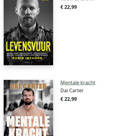
€ 22,99
Mentale kracht
Dai Carter
€ 22,99