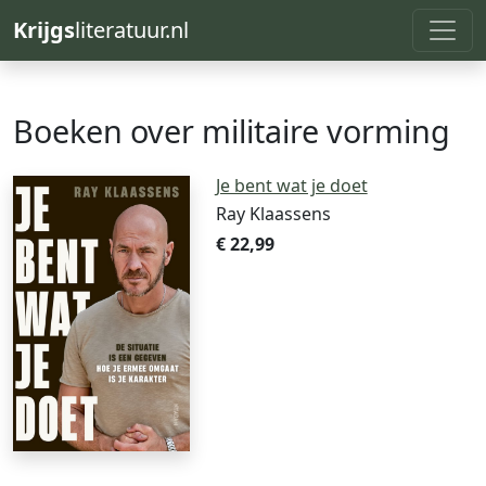
Krijgs
literatuur.nl
Boeken over militaire vorming
Je bent wat je doet
Ray Klaassens
€ 22,99