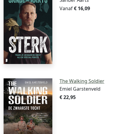
Sander Aarts
Vanaf
€ 16,09
The Walking Soldier
Emiel Garstenveld
€ 22,95