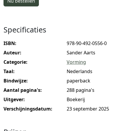
Nu bestellen
Specificaties
ISBN:
978-90-492-0556-0
Auteur:
Sander Aarts
Categorie:
Vorming
Taal:
Nederlands
Bindwijze:
paperback
Aantal pagina's:
288 pagina's
Uitgever:
Boekerij
Verschijningsdatum:
23 september 2025