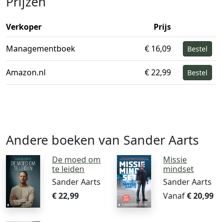
Prijzen
Verkoper
Prijs
Managementboek
€ 16,09
Bestel
Amazon.nl
€ 22,99
Bestel
Andere boeken van Sander Aarts
De moed om
Missie
te leiden
mindset
Sander Aarts
Sander Aarts
€ 22,99
Vanaf
€ 20,99