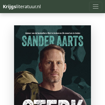
Krijgs
literatuur.nl