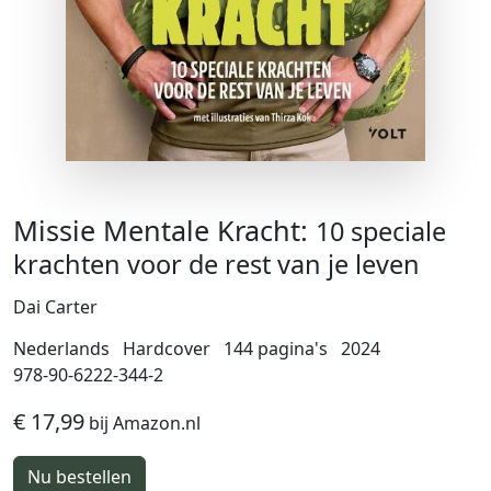
Missie Mentale Kracht:
10 speciale
krachten voor de rest van je leven
Dai Carter
Nederlands
Hardcover
144 pagina's
2024
978-90-6222-344-2
€ 17,99
bij Amazon.nl
Nu bestellen