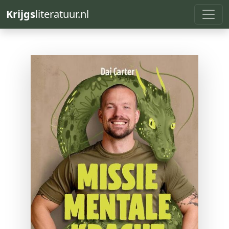
Krijgs
literatuur.nl